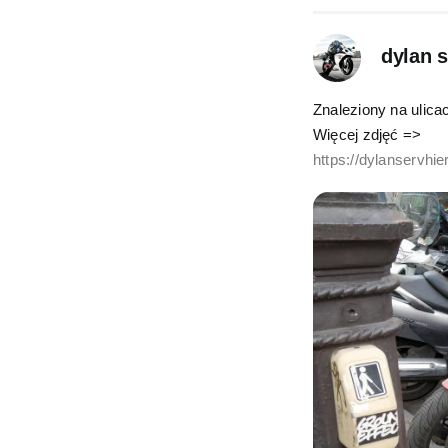
dylan 
Znaleziony na ulica
Więcej zdjęć =>
https://dylanservhier