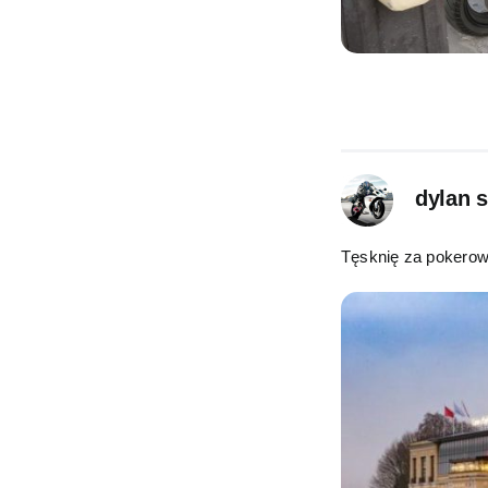
dylan 
Tęsknię za pokero